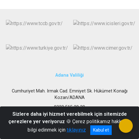
Adana Valiliği
Cumhuriyet Mah. Irmak Cad. Emniyet Sk. Hükümet Konağı
Kozan/ADANA
0322 515 29 30
Sizlere daha iyi hizmet verebilmek için sitemizde
çerezlere yer veriyoruz
🍪 Çerez politikamız hakkında
bilgi edinmek için
tıklayınız
Kabul et