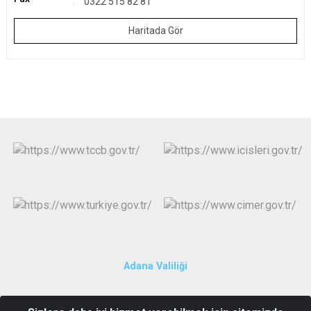
0322 515 82 81
Haritada Gör
Adana Valiliği
Cumhuriyet Mah. Irmak Cad. Emniyet Sk. Hükümet Konağı