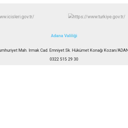
Karataş
Kozan
Pozantı
Adana Valiliği
umhuriyet Mah. Irmak Cad. Emniyet Sk. Hükümet Konağı Kozan/ADA
0322 515 29 30