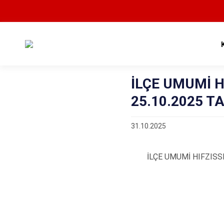
İLÇE UMUMİ 
25.10.2025 T
31.10.2025
İLÇE UMUMİ HIFZISSIHH