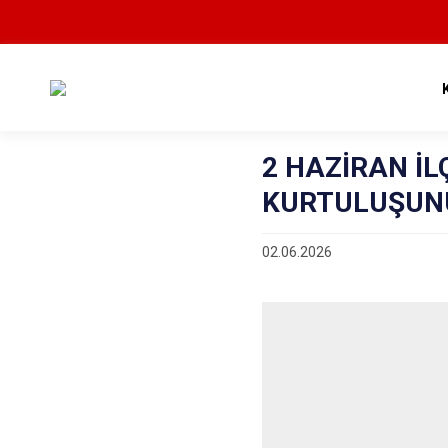
2 HAZİRAN İ
KURTULUŞUNU
02.06.2026